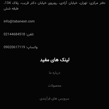
دفتر مرکزی: تهران، خیابان آزادی، روبروی خیابان دکتر قریب، پلاک 134،
طبقه شش
info@tabanexir.com
تلفن: 02144684518
واتساپ: 09020617119
لینک های مفید
درباره ما
محصولات
سرویس های فرآیندی