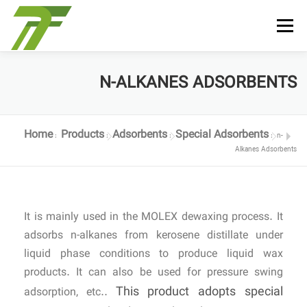
Menu
N-ALKANES ADSORBENTS
Home
Products
Adsorbents
Special Adsorbents
»
»
»
»
n-
Alkanes Adsorbents
It is mainly used in the MOLEX dewaxing process. It
adsorbs n-alkanes from kerosene distillate under
liquid phase conditions to produce liquid wax
products. It can also be used for pressure swing
This product adopts special
adsorption, etc..