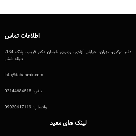
اطلاعات تماس
دفتر مرکزی: تهران، خیابان آزادی، روبروی خیابان دکتر قریب، پلاک 134،
طبقه شش
info@tabanexir.com
تلفن: 02144684518
واتساپ: 09020617119
لینک های مفید